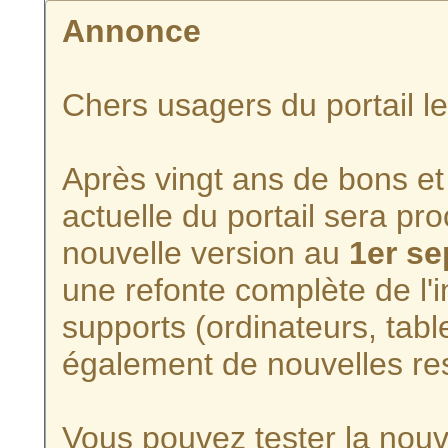
Annonce
Chers usagers du portail l
Après vingt ans de bons et 
actuelle du portail sera p
nouvelle version au
1er s
une refonte complète de l'i
supports (ordinateurs, tabl
également de nouvelles re
Vous pouvez tester la nouve