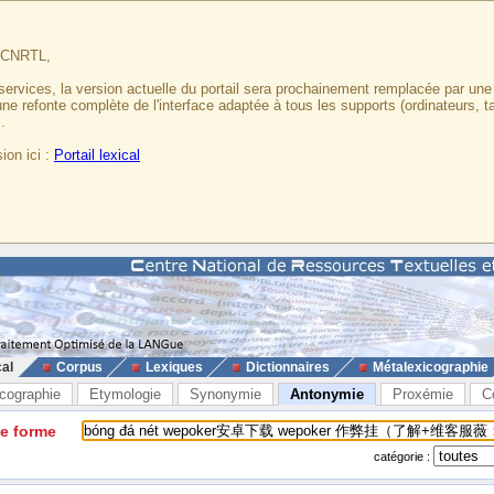
u CNRTL,
services, la version actuelle du portail sera prochainement remplacée par un
 une refonte complète de l'interface adaptée à tous les supports (ordinateurs, t
.
ion ici :
Portail lexical
cal
Corpus
Lexiques
Dictionnaires
Métalexicographie
cographie
Etymologie
Synonymie
Antonymie
Proxémie
C
ne forme
catégorie :