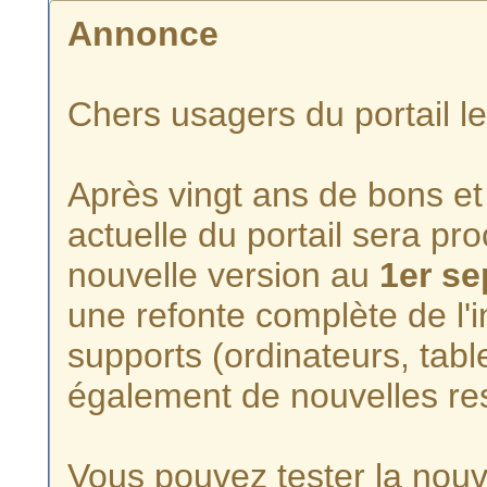
Annonce
Chers usagers du portail l
Après vingt ans de bons et 
actuelle du portail sera p
nouvelle version au
1er s
une refonte complète de l'i
supports (ordinateurs, tabl
également de nouvelles re
Vous pouvez tester la nouve