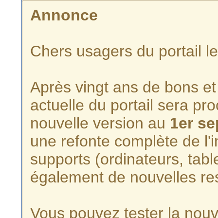
Annonce
Chers usagers du portail l
Après vingt ans de bons et 
actuelle du portail sera p
nouvelle version au
1er s
une refonte complète de l'i
supports (ordinateurs, tabl
également de nouvelles re
Vous pouvez tester la nouve