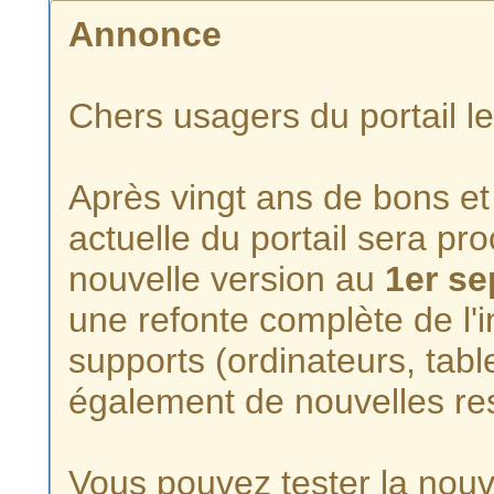
Annonce
Chers usagers du portail l
Après vingt ans de bons et 
actuelle du portail sera p
nouvelle version au
1er s
une refonte complète de l'i
supports (ordinateurs, tabl
également de nouvelles re
Vous pouvez tester la nouve