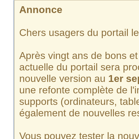
Annonce
Chers usagers du portail l
Après vingt ans de bons et 
actuelle du portail sera p
nouvelle version au
1er s
une refonte complète de l'i
supports (ordinateurs, tabl
également de nouvelles re
Vous pouvez tester la nouve