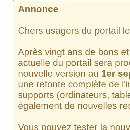
Annonce
Chers usagers du portail l
Après vingt ans de bons et 
actuelle du portail sera p
nouvelle version au
1er s
une refonte complète de l'i
supports (ordinateurs, tabl
également de nouvelles re
Vous pouvez tester la nouve