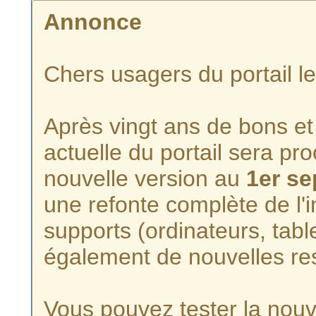
Annonce
Chers usagers du portail l
Après vingt ans de bons et 
actuelle du portail sera p
nouvelle version au
1er s
une refonte complète de l'i
supports (ordinateurs, tabl
également de nouvelles re
Vous pouvez tester la nouve