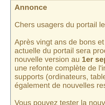
Annonce
Chers usagers du portail l
Après vingt ans de bons et 
actuelle du portail sera p
nouvelle version au
1er s
une refonte complète de l'i
supports (ordinateurs, tabl
également de nouvelles re
Vous pouvez tester la nouve