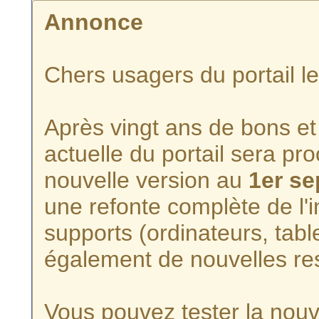
Annonce
Chers usagers du portail l
Après vingt ans de bons et 
actuelle du portail sera p
nouvelle version au
1er s
une refonte complète de l'i
supports (ordinateurs, tabl
également de nouvelles re
Vous pouvez tester la nouve