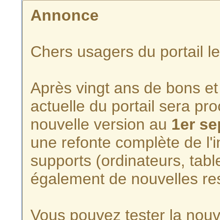
Annonce
Chers usagers du portail l
Après vingt ans de bons et 
actuelle du portail sera p
nouvelle version au
1er s
une refonte complète de l'i
supports (ordinateurs, tabl
également de nouvelles re
Vous pouvez tester la nouve