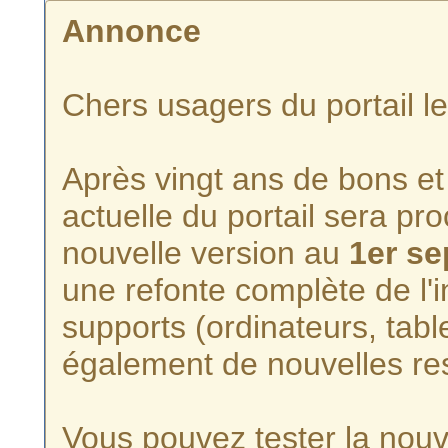
Annonce
Chers usagers du portail l
Après vingt ans de bons et 
actuelle du portail sera p
nouvelle version au
1er s
une refonte complète de l'i
supports (ordinateurs, tabl
également de nouvelles re
Vous pouvez tester la nouve