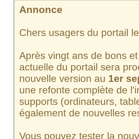
Annonce
Chers usagers du portail l
Après vingt ans de bons et 
actuelle du portail sera p
nouvelle version au
1er s
une refonte complète de l'i
supports (ordinateurs, tabl
également de nouvelles re
Vous pouvez tester la nouve