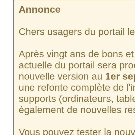
Annonce
Chers usagers du portail l
Après vingt ans de bons et 
actuelle du portail sera p
nouvelle version au
1er s
une refonte complète de l'i
supports (ordinateurs, tabl
également de nouvelles re
Vous pouvez tester la nouve