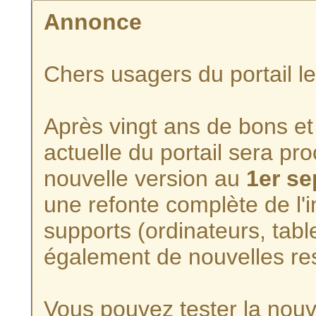
Annonce
Chers usagers du portail l
Après vingt ans de bons et 
actuelle du portail sera p
nouvelle version au
1er s
une refonte complète de l'i
supports (ordinateurs, tabl
également de nouvelles re
Vous pouvez tester la nouve