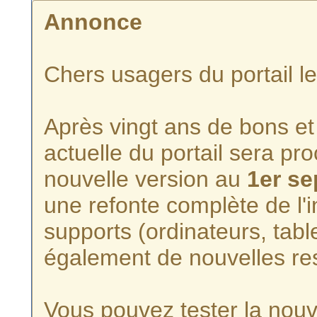
Annonce
Chers usagers du portail l
Après vingt ans de bons et 
actuelle du portail sera p
nouvelle version au
1er s
une refonte complète de l'i
supports (ordinateurs, tabl
également de nouvelles re
Vous pouvez tester la nouve