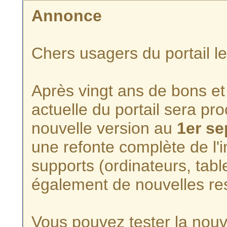
Annonce
Chers usagers du portail l
Après vingt ans de bons et 
actuelle du portail sera p
nouvelle version au
1er s
une refonte complète de l'i
supports (ordinateurs, tabl
également de nouvelles re
Vous pouvez tester la nouve