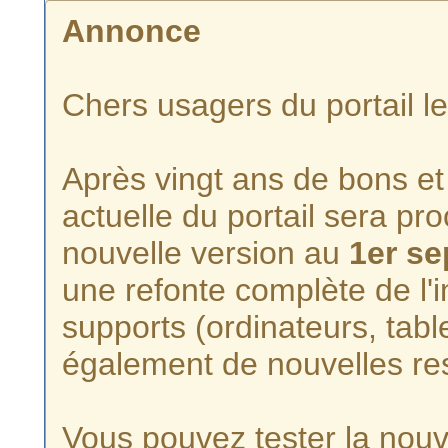
Annonce
Chers usagers du portail l
Après vingt ans de bons et 
actuelle du portail sera p
nouvelle version au
1er s
une refonte complète de l'i
supports (ordinateurs, tabl
également de nouvelles re
Vous pouvez tester la nouve