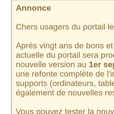
Annonce
Chers usagers du portail l
Après vingt ans de bons et 
actuelle du portail sera p
nouvelle version au
1er s
une refonte complète de l'i
supports (ordinateurs, tabl
également de nouvelles re
Vous pouvez tester la nouve