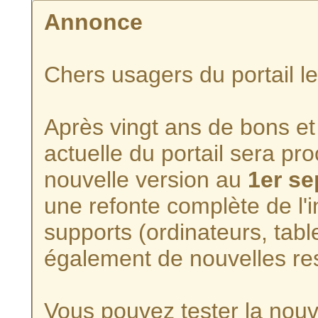
Annonce
Chers usagers du portail l
Après vingt ans de bons et 
actuelle du portail sera p
nouvelle version au
1er s
une refonte complète de l'i
supports (ordinateurs, tabl
également de nouvelles re
Vous pouvez tester la nouve