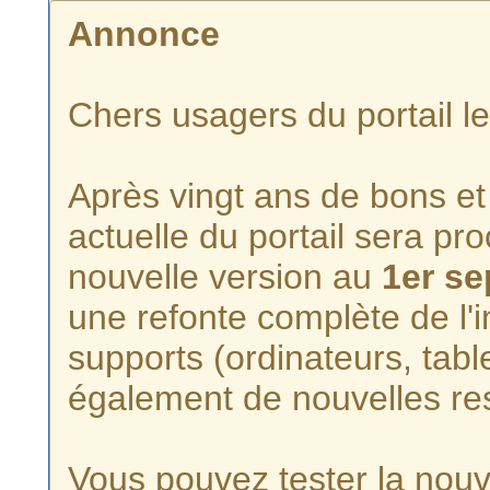
Annonce
Chers usagers du portail l
Après vingt ans de bons et 
actuelle du portail sera p
nouvelle version au
1er s
une refonte complète de l'i
supports (ordinateurs, tabl
également de nouvelles re
Vous pouvez tester la nouve