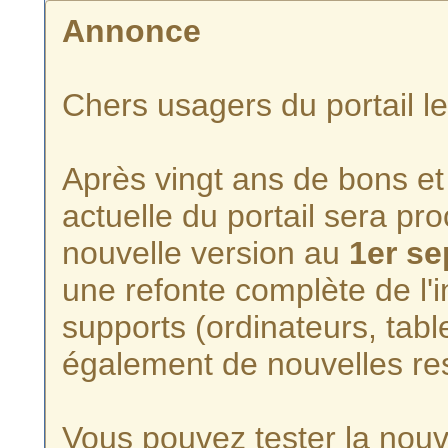
Annonce
Chers usagers du portail l
Après vingt ans de bons et 
actuelle du portail sera p
nouvelle version au
1er s
une refonte complète de l'i
supports (ordinateurs, tabl
également de nouvelles re
Vous pouvez tester la nouve