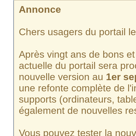
Annonce
Chers usagers du portail l
Après vingt ans de bons et 
actuelle du portail sera p
nouvelle version au
1er s
une refonte complète de l'i
supports (ordinateurs, tabl
également de nouvelles re
Vous pouvez tester la nouve