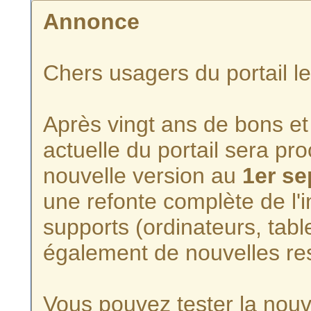
Annonce
Chers usagers du portail l
Après vingt ans de bons et 
actuelle du portail sera p
nouvelle version au
1er s
une refonte complète de l'i
supports (ordinateurs, tabl
également de nouvelles re
Vous pouvez tester la nouve