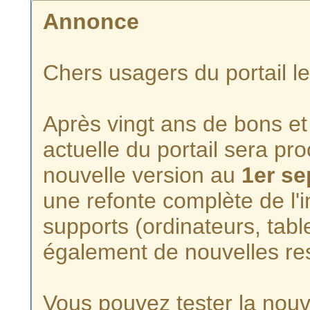
Annonce
Chers usagers du portail l
Après vingt ans de bons et 
actuelle du portail sera p
nouvelle version au
1er s
une refonte complète de l'i
supports (ordinateurs, tabl
également de nouvelles re
Vous pouvez tester la nouve