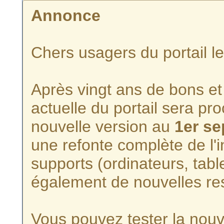
Annonce
Chers usagers du portail l
Après vingt ans de bons et 
actuelle du portail sera p
nouvelle version au
1er s
une refonte complète de l'i
supports (ordinateurs, tabl
également de nouvelles re
Vous pouvez tester la nouve