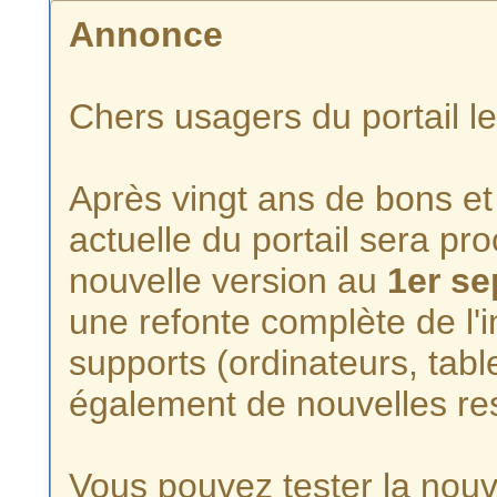
Annonce
Chers usagers du portail l
Après vingt ans de bons et 
actuelle du portail sera p
nouvelle version au
1er s
une refonte complète de l'i
supports (ordinateurs, tabl
également de nouvelles re
Vous pouvez tester la nouve