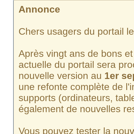
Annonce
Chers usagers du portail l
Après vingt ans de bons et 
actuelle du portail sera p
nouvelle version au
1er s
une refonte complète de l'i
supports (ordinateurs, tabl
également de nouvelles re
Vous pouvez tester la nouve