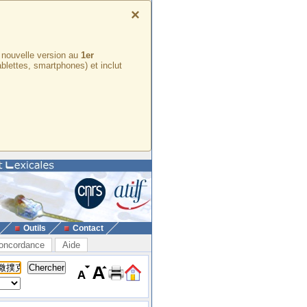
×
e nouvelle version au
1er
ablettes, smartphones) et inclut
Outils
Contact
oncordance
Aide