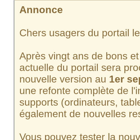
Annonce
Chers usagers du portail l
Après vingt ans de bons et 
actuelle du portail sera p
nouvelle version au
1er s
une refonte complète de l'i
supports (ordinateurs, tabl
également de nouvelles re
Vous pouvez tester la nouve