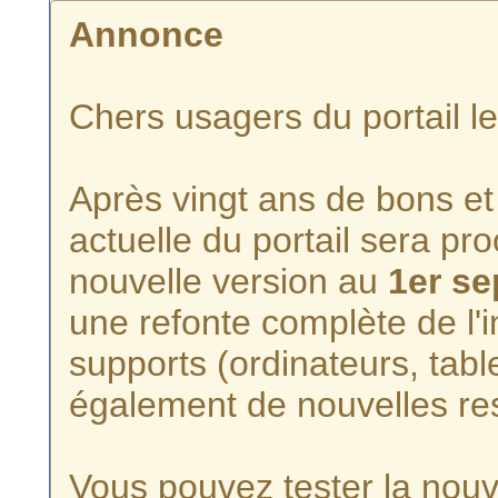
Annonce
Chers usagers du portail l
Après vingt ans de bons et 
actuelle du portail sera p
nouvelle version au
1er s
une refonte complète de l'i
supports (ordinateurs, tabl
également de nouvelles re
Vous pouvez tester la nouve