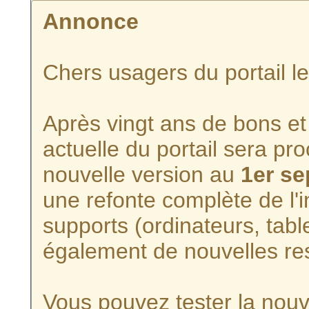
Annonce
Chers usagers du portail l
Après vingt ans de bons et 
actuelle du portail sera p
nouvelle version au
1er s
une refonte complète de l'i
supports (ordinateurs, tabl
également de nouvelles re
Vous pouvez tester la nouve