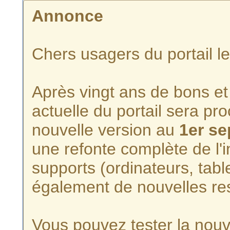
Annonce
Chers usagers du portail l
Après vingt ans de bons et 
actuelle du portail sera p
nouvelle version au
1er s
une refonte complète de l'i
supports (ordinateurs, tabl
également de nouvelles re
Vous pouvez tester la nouve