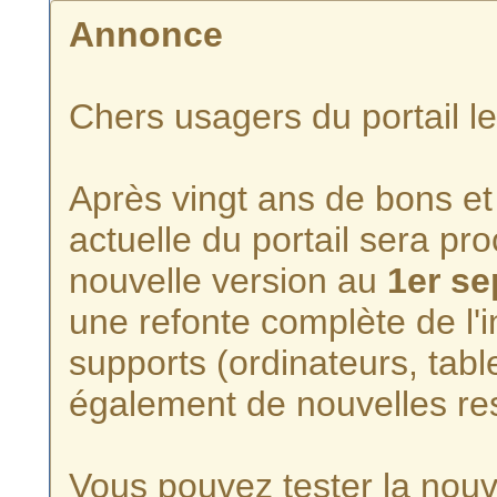
Annonce
Chers usagers du portail l
Après vingt ans de bons et 
actuelle du portail sera p
nouvelle version au
1er s
une refonte complète de l'i
supports (ordinateurs, tabl
également de nouvelles re
Vous pouvez tester la nouve