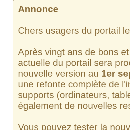
Annonce
Chers usagers du portail l
Après vingt ans de bons et 
actuelle du portail sera p
nouvelle version au
1er s
une refonte complète de l'i
supports (ordinateurs, tabl
également de nouvelles re
Vous pouvez tester la nouve