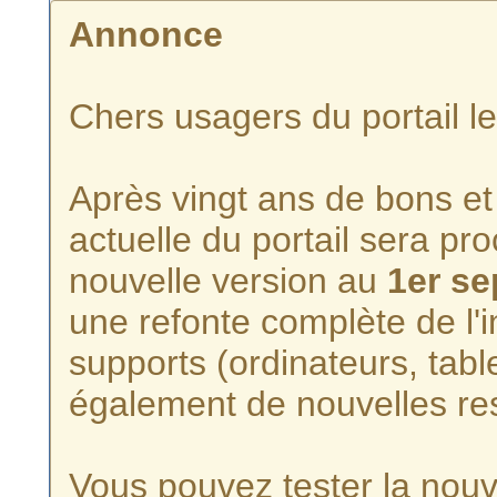
Annonce
Chers usagers du portail l
Après vingt ans de bons et 
actuelle du portail sera p
nouvelle version au
1er s
une refonte complète de l'i
supports (ordinateurs, tabl
également de nouvelles re
Vous pouvez tester la nouve