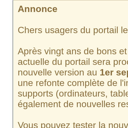
Annonce
Chers usagers du portail l
Après vingt ans de bons et 
actuelle du portail sera p
nouvelle version au
1er s
une refonte complète de l'i
supports (ordinateurs, tabl
également de nouvelles re
Vous pouvez tester la nouve