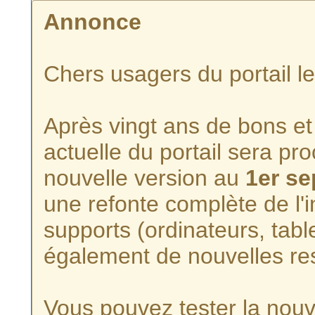
Annonce
Chers usagers du portail l
Après vingt ans de bons et 
actuelle du portail sera p
nouvelle version au
1er s
une refonte complète de l'i
supports (ordinateurs, tabl
également de nouvelles re
Vous pouvez tester la nouve