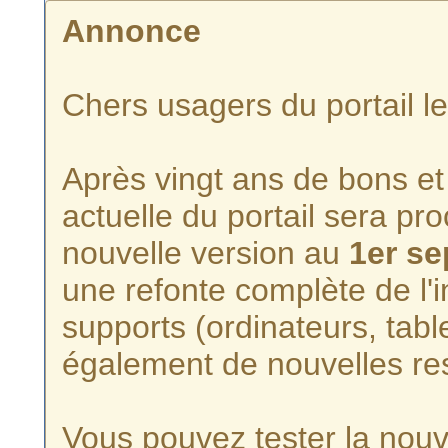
Annonce
Chers usagers du portail l
Après vingt ans de bons et 
actuelle du portail sera p
nouvelle version au
1er s
une refonte complète de l'i
supports (ordinateurs, tabl
également de nouvelles re
Vous pouvez tester la nouve