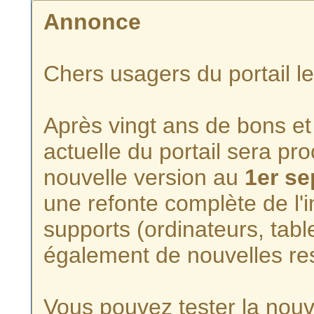
Annonce
Chers usagers du portail l
Après vingt ans de bons et 
actuelle du portail sera p
nouvelle version au
1er s
une refonte complète de l'i
supports (ordinateurs, tabl
également de nouvelles re
Vous pouvez tester la nouve