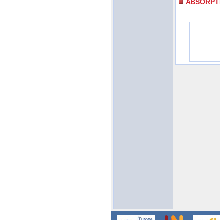
ABSORPT