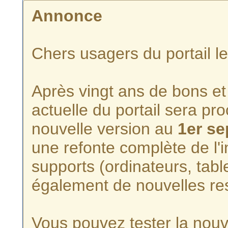
Annonce
Chers usagers du portail l
Après vingt ans de bons et 
actuelle du portail sera p
nouvelle version au
1er s
une refonte complète de l'i
supports (ordinateurs, tabl
également de nouvelles re
Vous pouvez tester la nouve