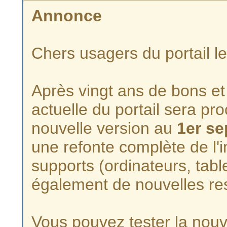
Annonce
Chers usagers du portail l
Après vingt ans de bons et 
actuelle du portail sera p
nouvelle version au
1er s
une refonte complète de l'i
supports (ordinateurs, tabl
également de nouvelles re
Vous pouvez tester la nouve