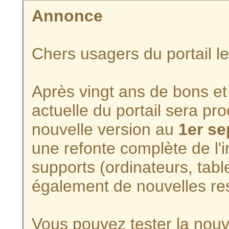
Annonce
Chers usagers du portail l
Après vingt ans de bons et 
actuelle du portail sera p
nouvelle version au
1er s
une refonte complète de l'i
supports (ordinateurs, tabl
également de nouvelles re
Vous pouvez tester la nouve