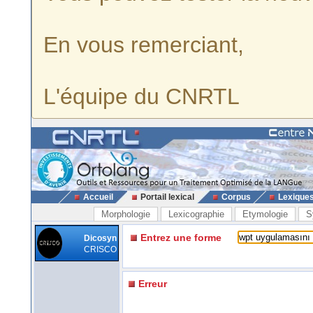
En vous remerciant,
L'équipe du CNRTL
Accueil
Portail lexical
Corpus
Lexique
Morphologie
Lexicographie
Etymologie
S
Entrez une forme
Dicosyn
CRISCO
Erreur