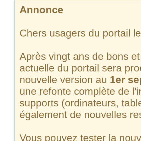
Annonce
Chers usagers du portail l
Après vingt ans de bons et 
actuelle du portail sera p
nouvelle version au
1er s
une refonte complète de l'i
supports (ordinateurs, tabl
également de nouvelles re
Vous pouvez tester la nouve