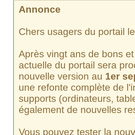
Annonce
Chers usagers du portail l
Après vingt ans de bons et 
actuelle du portail sera p
nouvelle version au
1er s
une refonte complète de l'i
supports (ordinateurs, tabl
également de nouvelles re
Vous pouvez tester la nouve