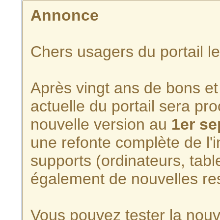
Annonce
Chers usagers du portail l
Après vingt ans de bons et 
actuelle du portail sera p
nouvelle version au
1er s
une refonte complète de l'i
supports (ordinateurs, tabl
également de nouvelles re
Vous pouvez tester la nouve