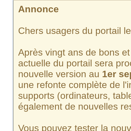
Annonce
Chers usagers du portail l
Après vingt ans de bons et 
actuelle du portail sera p
nouvelle version au
1er s
une refonte complète de l'i
supports (ordinateurs, tabl
également de nouvelles re
Vous pouvez tester la nouve