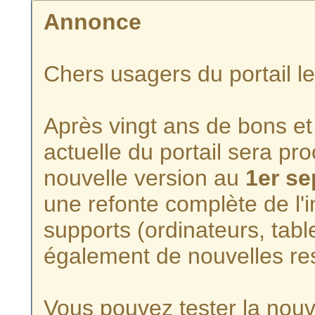
Annonce
Chers usagers du portail l
Après vingt ans de bons et 
actuelle du portail sera p
nouvelle version au
1er s
une refonte complète de l'i
supports (ordinateurs, tabl
également de nouvelles re
Vous pouvez tester la nouve