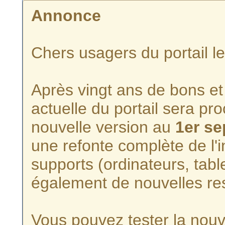
Annonce
Chers usagers du portail l
Après vingt ans de bons et 
actuelle du portail sera p
nouvelle version au
1er s
une refonte complète de l'i
supports (ordinateurs, tabl
également de nouvelles re
Vous pouvez tester la nouve